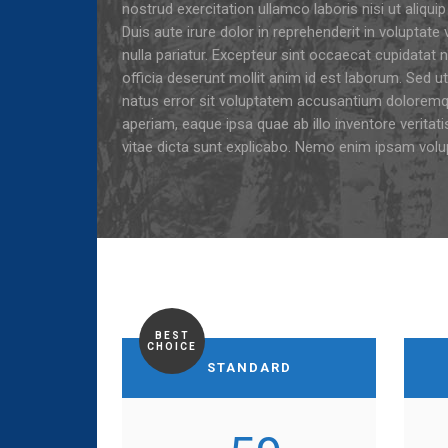
nostrud exercitation ullamco laboris nisi ut ali
Duis aute irure dolor in reprehenderit in voluptate 
nulla pariatur. Excepteur sint occaecat cupidatat n
officia deserunt mollit anim id est laborum.
Sed ut
natus error sit voluptatem accusantium dolorem
aperiam, eaque ipsa quae ab illo inventore veritat
vitae dicta sunt explicabo. Nemo enim ipsam volu
BEST
CHOICE
STANDARD