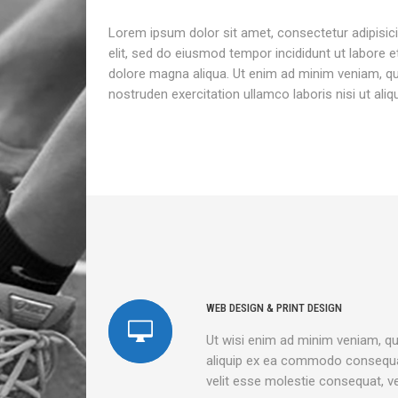
Lorem ipsum dolor sit amet, consectetur adipisic
elit, sed do eiusmod tempor incididunt ut labore e
dolore magna aliqua. Ut enim ad minim veniam, qu
nostruden exercitation ullamco laboris nisi ut aliqu
WEB DESIGN & PRINT DESIGN
Ut wisi enim ad minim veniam, qui
aliquip ex ea commodo consequat.
velit esse molestie consequat, vel