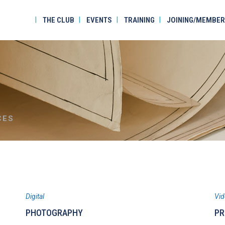
THE CLUB
EVENTS
TRAINING
JOINING/MEMBER
CES
Digital
Vi
PHOTOGRAPHY
PR