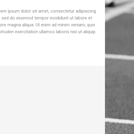
em ipsum dolor sit amet, consectetur adipisicing
t, sed do eiusmod tempor incididunt ut labore et
ore magna aliqua. Ut enim ad minim veniam, quis
truden exercitation ullamco laboris nisi ut aliquip.