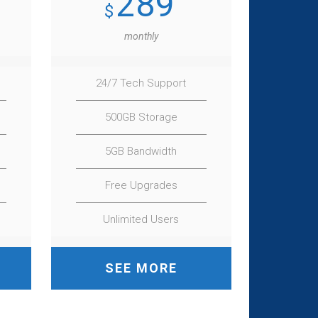
289
$
monthly
24/7 Tech Support
500GB Storage
5GB Bandwidth
Free Upgrades
Unlimited Users
SEE MORE