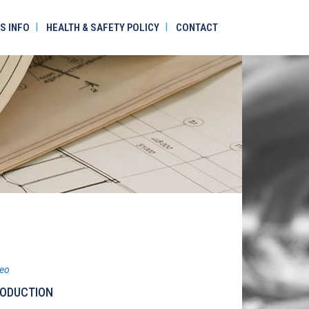
S INFO
HEALTH & SAFETY POLICY
CONTACT
deo
ODUCTION