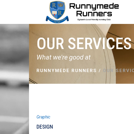
OUR SERVICES
What we're good at
RUNNYMEDE RUNNERS
/
OUR SERVI
Graphic
DESIGN