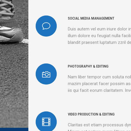
SOCIAL MEDIA MANAGEMENT
Duis autem vel eum iriure dolor i
illum dolore eu feugiat nulla faci
blandit praesent luptatum zzril del
PHOTOGRAPHY & EDITING
Nam liber tempor cum soluta nobi
mazim placerat facer possim assu
iis qui facit eorum claritatem. I
VIDEO PRODUCTION & EDITING
Claritas est etiam processus dy