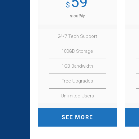
59
$
monthly
24/7 Tech Support
100GB Storage
1GB Bandwidth
Free Upgrades
Unlimited Users
SEE MORE